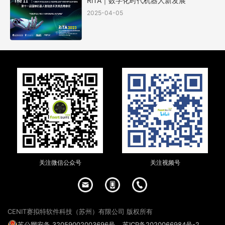
RiTA｜数字化时代机器人新发展
2025-04-05
关注微信公众号
关注视频号
CENIT赛拟特软件科技（苏州）有限公司 版权所有
苏公网安备 32059002003696号
苏ICP备2020066984号-2