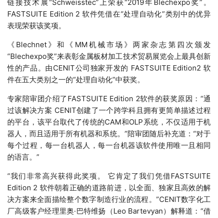
链接技术展“Schweisstec”上荣获“2019年Blechexpo奖”。
FASTSUITE Edition 2 软件凭借在“处理自动化”类别中的优异
表现荣获该奖项。
《Blechnet》和《MM机械市场》两家杂志第四次颁发
“Blechexpo奖”来表彰金属板材加工技术贸易展览会上最具创新
性的产品。由CENIT公司独家开发的 FASTSUITE Edition2 软
件在五大类别之一的“处理自动化”中获奖。
专家陪审团介绍了FASTSUITE Edition 2软件的获奖原因：“通
过该解决方案 CENIT创建了一个跨学科且拥有更简单描述过程
的平台，该平台取代了传统的CAM和OLP系统，不仅适用于机
器人，而且适用于所有机器和系统。”陪审团随后补充道：“对于
每个过程，每一台机器人，每一台机器该软件使用唯一且相同
的语言。”
“我们非常高兴获得此奖项。 它肯定了我们凭借FASTSUITE
Edition 2 软件朝着正确的道路前进，以全面、独家且高效的解
决方案来全面描绘整个数字制造行业的流程。”CENIT数字化工
厂高级客户经理里奥·巴特维扬（Leo Bartevyan）解释道：“借